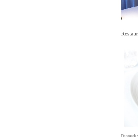
Restau
Danmark so