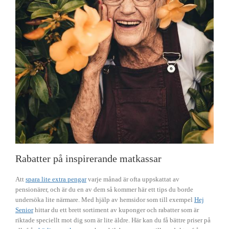
Rabatter på inspirerande matkassar
Att
spara lite extra pengar
varje månad är ofta uppskattat av
pensionärer, och är du en av dem så kommer här ett tips du borde
undersöka lite närmare. Med hjälp av hemsidor som till exempel
Hej
Senior
hittar du ett brett sortiment av kuponger och rabatter som är
riktade speciellt mot dig som är lite äldre. Här kan du få bättre priser på