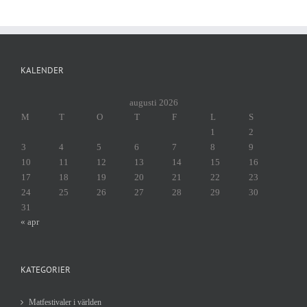
KALENDER
augusti 2026
M
T
O
T
F
L
S
1
2
3
4
5
6
7
8
9
10
11
12
13
14
15
16
17
18
19
20
21
22
23
24
25
26
27
28
29
30
31
« apr
KATEGORIER
Matfestivaler i världen