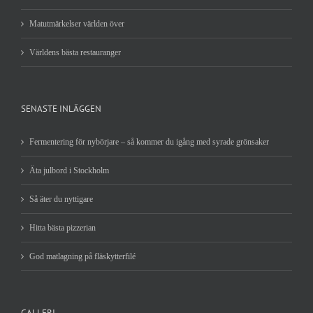
Matutmärkelser världen över
Världens bästa restauranger
SENASTE INLÄGGEN
Fermentering för nybörjare – så kommer du igång med syrade grönsaker
Äta julbord i Stockholm
Så äter du nyttigare
Hitta bästa pizzerian
God matlagning på fläskytterfilé
GALLERI